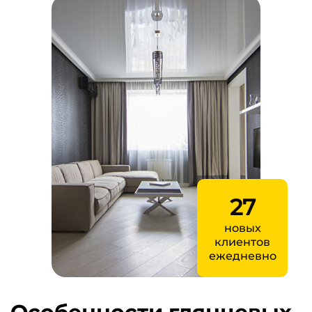
27
новых
клиентов
ежедневно