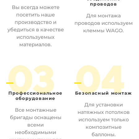
проводов
Вы всегда можете
посетить наше
Для монтажа
производство и
проводов используем
убедиться в качестве
клеммы WAGO.
используемых
материалов.
03
04
Профессиональное
Безопасный
монтаж
оборудование
Для установки
Все монтажные
натяжных потолков
бригады оснащены
используем только
всеми
композитные
необходимыми
баллоны.