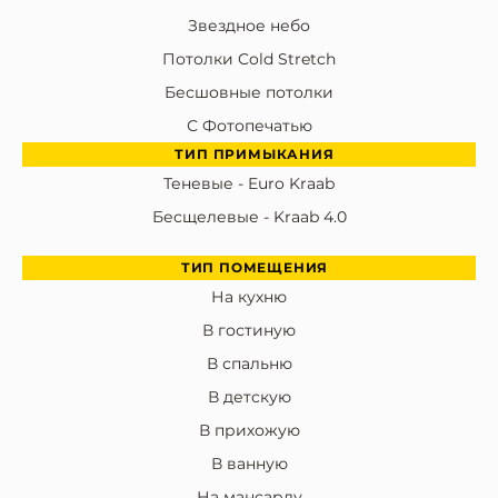
Звездное небо
Потолки Cold Stretch
Бесшовные потолки
С Фотопечатью
ТИП ПРИМЫКАНИЯ
Теневые - Euro Kraab
Бесщелевые - Kraab 4.0
ТИП ПОМЕЩЕНИЯ
На кухню
В гостиную
В спальню
В детскую
В прихожую
В ванную
На мансарду