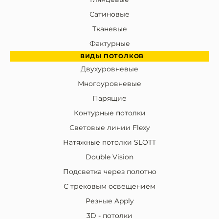
Сатиновые
Тканевые
Фактурные
ВИДЫ ПОТОЛКОВ
Двухуровневые
Многоуровневые
Парящие
Контурные потолки
Световые линии Flexy
Натяжные потолки SLOTT
Double Vision
Подсветка через полотно
С трековым освещением
Резные Apply
3D - потолки