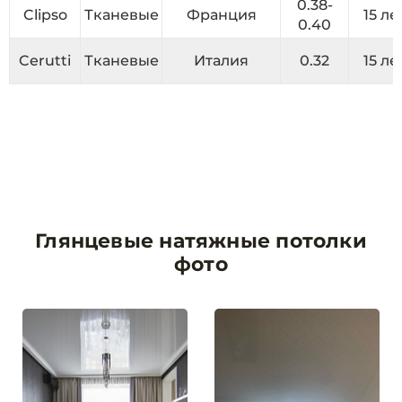
0.38-
Clipso
Тканевые
Франция
15 ле
0.40
Cerutti
Тканевые
Италия
0.32
15 ле
Глянцевые натяжные потолки
фото