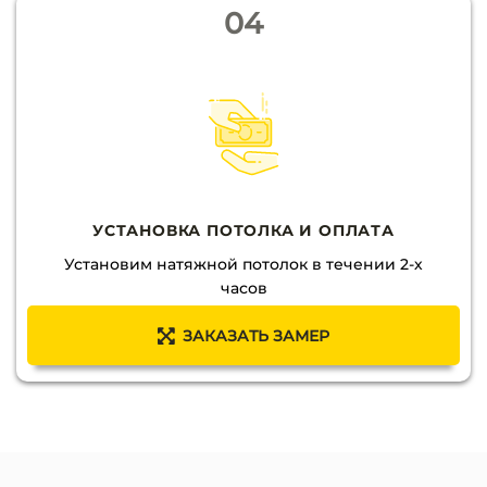
04
УСТАНОВКА ПОТОЛКА И ОПЛАТА
Установим натяжной потолок в течении 2-х
часов
ЗАКАЗАТЬ ЗАМЕР