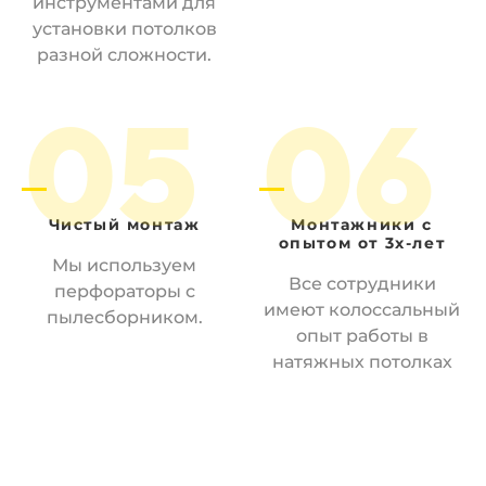
инструментами для
установки потолков
разной сложности.
05
06
Чистый
монтаж
Монтажники
с
опытом от 3х-лет
Мы используем
Все сотрудники
перфораторы с
имеют колоссальный
пылесборником.
опыт работы в
натяжных потолках