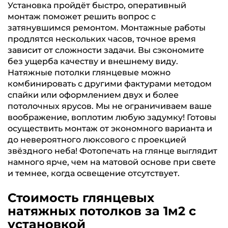
Установка пройдёт быстро, оперативный
монтаж поможет решить вопрос с
затянувшимся ремонтом. Монтажные работы
продлятся нескольких часов, точное время
зависит от сложности задачи. Вы сэкономите
без ущерба качеству и внешнему виду.
Натяжные потолки глянцевые можно
комбинировать с другими фактурами методом
спайки или оформлением двух и более
потолочных ярусов. Мы не ограничиваем ваше
воображение, воплотим любую задумку! Готовы
осуществить монтаж от экономного варианта и
до невероятного люксового с проекцией
звёздного неба! Фотопечать на глянце выглядит
намного ярче, чем на матовой основе при свете
и темнее, когда освещение отсутствует.
Стоимость глянцевых
натяжных потолков за 1м2 с
установкой