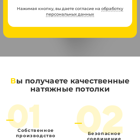
Нажимая кнопку, вы даете согласие на
обработку
персональных данных
В
ы получаете качественные
натяжные потолки
02
01
Собственное
Безопасное
производство
соединение