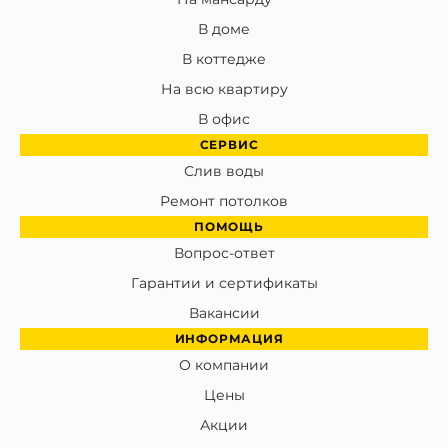
В доме
В коттедже
На всю квартиру
В офис
СЕРВИС
Слив воды
Ремонт потолков
ПОМОЩЬ
Вопрос-ответ
Гарантии и сертификаты
Вакансии
ИНФОРМАЦИЯ
О компании
Цены
Акции