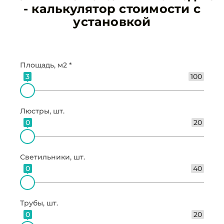
- калькулятор стоимости с
установкой
Площадь, м2 *
3
100
Люстры, шт.
0
20
Светильники, шт.
0
40
Трубы, шт.
0
20