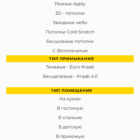
Резные Apply
3D - потолки
Звездное небо
Потолки Cold Stretch
Бесшовные потолки
С Фотопечатью
ТИП ПРИМЫКАНИЯ
Теневые - Euro Kraab
Бесщелевые - Kraab 4.0
ТИП ПОМЕЩЕНИЯ
На кухню
В гостиную
В спальню
В детскую
В прихожую