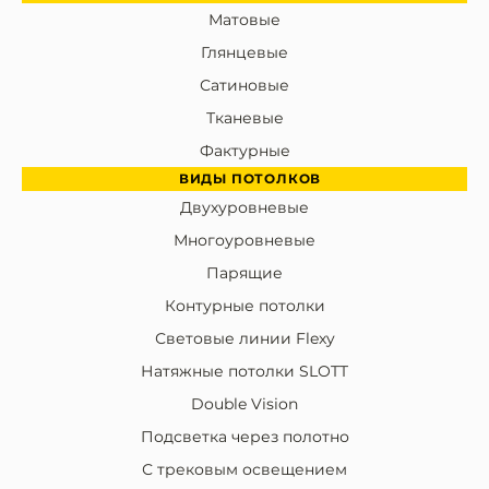
Матовые
Глянцевые
Сатиновые
Тканевые
Фактурные
ВИДЫ ПОТОЛКОВ
Двухуровневые
Многоуровневые
Парящие
Контурные потолки
Световые линии Flexy
Натяжные потолки SLOTT
Double Vision
Подсветка через полотно
С трековым освещением