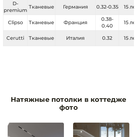
D-
Тканевые
Германия
0.32-0.35
15 ле
premium
0.38-
Clipso
Тканевые
Франция
15 ле
0.40
Cerutti
Тканевые
Италия
0.32
15 ле
Натяжные потолки в коттедже
фото