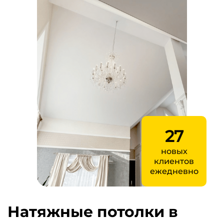
27
новых
клиентов
ежедневно
Натяжные потолки в