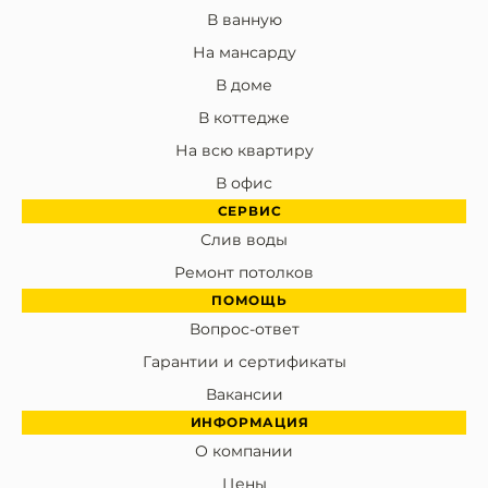
В ванную
На мансарду
В доме
В коттедже
На всю квартиру
В офис
СЕРВИС
Слив воды
Ремонт потолков
ПОМОЩЬ
Вопрос-ответ
Гарантии и сертификаты
Вакансии
ИНФОРМАЦИЯ
О компании
Цены