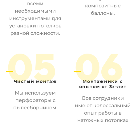
всеми
композитные
необходимыми
баллоны.
инструментами для
установки потолков
разной сложности.
05
06
Чистый
монтаж
Монтажники
с
опытом от 3х-лет
Мы используем
Все сотрудники
перфораторы с
имеют колоссальный
пылесборником.
опыт работы в
натяжных потолках