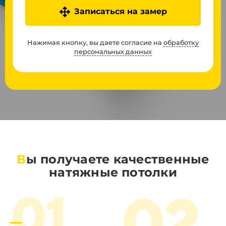
Записаться на замер
Нажимая кнопку, вы даете согласие на
обработку
персональных данных
В
ы получаете качественные
натяжные потолки
02
01