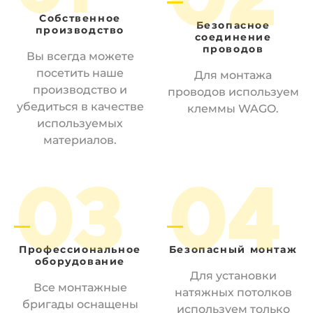
Собственное
Безопасное
производство
соединение
проводов
Вы всегда можете
посетить наше
Для монтажа
производство и
проводов используем
убедиться в качестве
клеммы WAGO.
используемых
материалов.
03
04
Профессиональное
Безопасный
монтаж
оборудование
Для установки
Все монтажные
натяжных потолков
бригады оснащены
используем только