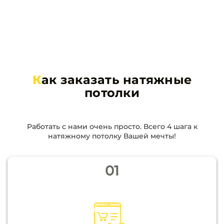
К
ак заказать натяжные
потолки
Работать с нами очень просто. Всего 4 шага к
натяжному потолку Вашей мечты!
01