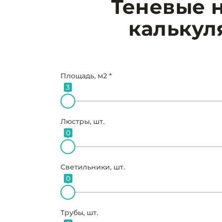
Теневые н
калькул
Площадь, м2 *
3
Люстры, шт.
0
Светильники, шт.
0
Трубы, шт.