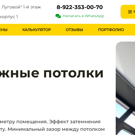
8-922-353-00-70
 Луговой" 1-й этаж
Написать в WhatsApp
корпус 1
ЕНЫ
КАЛЬКУЛЯТОР
ОТЗЫВЫ
ПОРТФОЛИО
яжные потолки
риметру помещения. Эффект затемнения
оту. Минимальный зазор между потолком