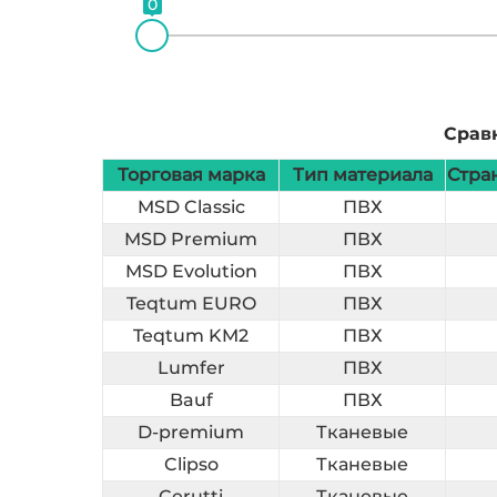
0
Срав
Торговая марка
Тип материала
Стра
MSD Classic
ПВХ
MSD Premium
ПВХ
MSD Evolution
ПВХ
Teqtum EURO
ПВХ
Teqtum KM2
ПВХ
Lumfer
ПВХ
Bauf
ПВХ
D-premium
Тканевые
Clipso
Тканевые
Cerutti
Тканевые