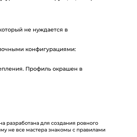
который не нуждается в
олочными конфигурациями:
епления. Профиль окрашен в
на разработана для создания ровного
му не все мастера знакомы с правилами