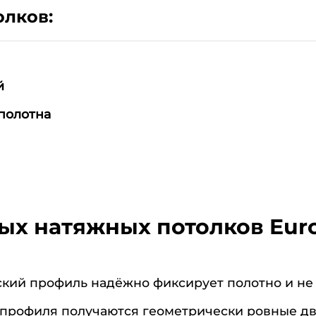
олков:
й
полотна
ых натяжных потолков Euro
кий профиль надёжно фиксирует полотно и не
 профиля получаются геометрически ровные дв