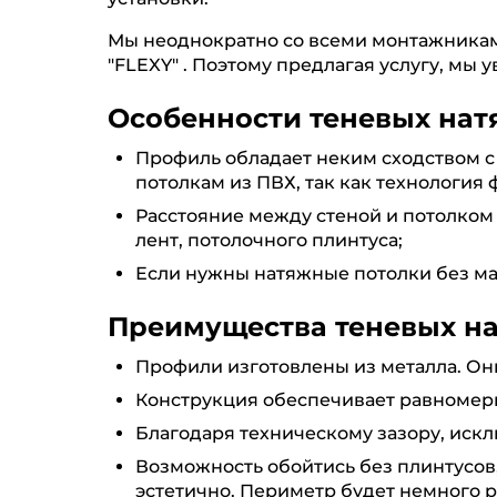
Мы неоднократно со всеми монтажникам
"FLEXY" . Поэтому предлагая услугу, мы
Особенности теневых нат
Профиль обладает неким сходством с
потолкам из ПВХ, так как технология
Расстояние между стеной и потолком
лент, потолочного плинтуса;
Если нужны натяжные потолки без ма
Преимущества теневых н
Профили изготовлены из металла. Он
Конструкция обеспечивает равномерн
Благодаря техническому зазору, иск
Возможность обойтись без плинтусов,
эстетично. Периметр будет немного 