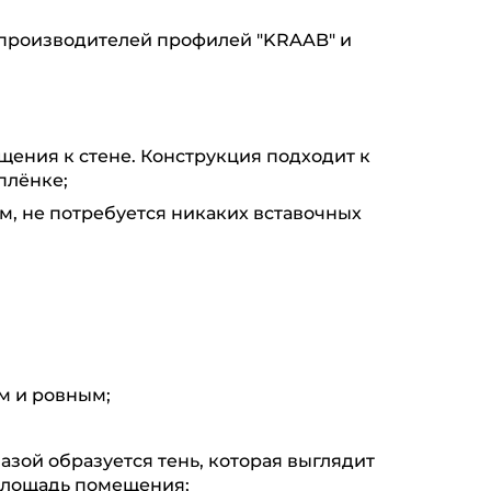
производителей профилей "KRAAB" и
щения к стене. Конструкция подходит к
плёнке;
м, не потребуется никаких вставочных
м и ровным;
азой образуется тень, которая выглядит
 площадь помещения;