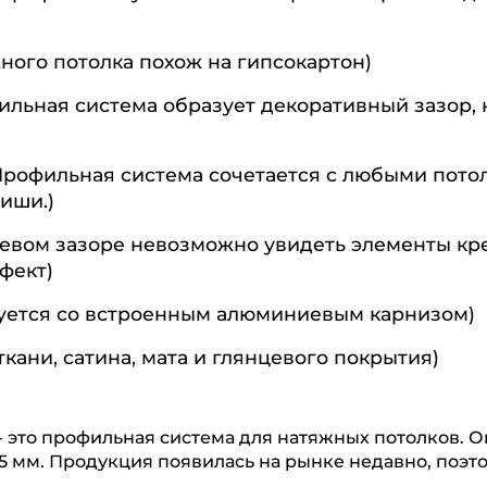
ого потолка похож на гипсокартон)
льная система образует декоративный зазор, 
рофильная система сочетается с любыми пот
иши.)
невом зазоре невозможно увидеть элементы кр
фект)
уется со встроенным алюминиевым карнизом)
кани, сатина, мата и глянцевого покрытия)
 это профильная система для натяжных потолков. О
 мм. Продукция появилась на рынке недавно, поэто