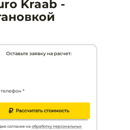
ro Kraab -
тановкой
Оставьте заявку на расчет:
телефон *
Рассчитать стоимость
Даю согласие на
обработку персональных