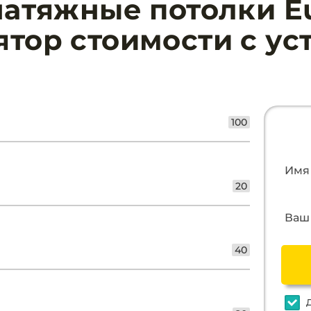
атяжные потолки Eu
ятор стоимости с ус
100
Имя
20
Ваш 
40