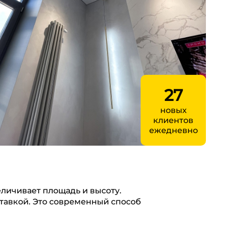
27
новых
клиентов
ежедневно
личивает площадь и высоту.
тавкой. Это современный способ