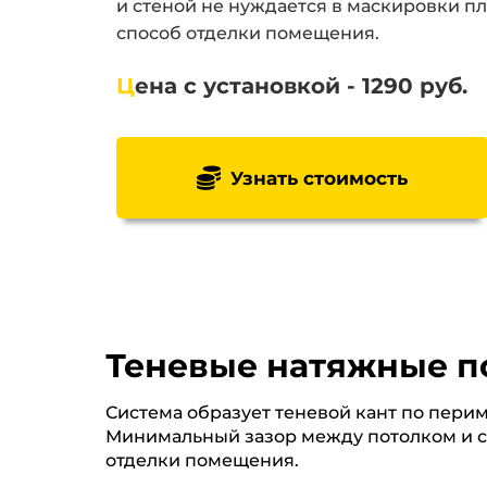
и стеной не нуждается в маскировки п
способ отделки помещения.
Ц
ена с установкой - 1290 руб.
Узнать стоимость
Теневые натяжные по
Система образует теневой кант по пери
Минимальный зазор между потолком и ст
отделки помещения.