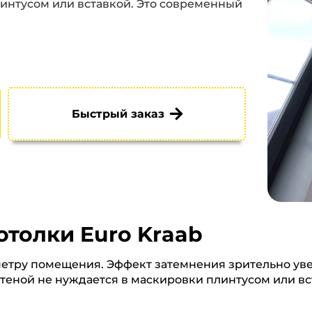
линтусом или вставкой. Это современный
Быстрый заказ
толки Euro Kraab
метру помещения. Эффект затемнения зрительно уве
еной не нуждается в маскировки плинтусом или вс