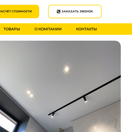
РАСЧЁТ СТОИМОСТИ
ЗАКАЗАТЬ ЗВОНОК
ТОВАРЫ
О КОМПАНИИ
КОНТАКТЫ