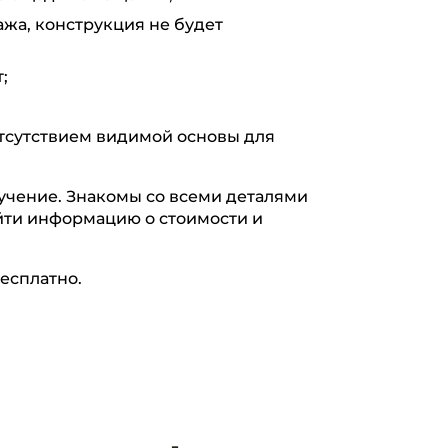
жа, конструкция не будет
;
отсутствием видимой основы для
чение. Знакомы со всеми деталями
айти информацию о стоимости и
есплатно.