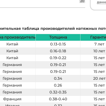
20
данн
нительная таблица производителей натяжных пот
на производитель
Толщина
Гарант
Китай
0.13-0.15
7 лет
Китай
0.16-0.18
10 лет
Китай
0.19-0.22
15 лет
Германия
0.19-0.21
15 лет
Германия
0.19-0.21
15 лет
Германия
0.34
20 лет
Германия
0.26
15 лет
Германия
0.32-0.35
15 лет
Франция
0.38-0.40
15 лет
Италия
0.32
15 лет