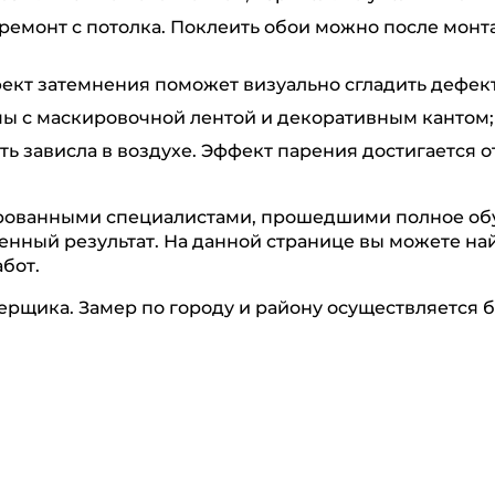
ремонт с потолка. Поклеить обои можно после монта
ект затемнения поможет визуально сгладить дефект
 с маскировочной лентой и декоративным кантом;
ь зависла в воздухе. Эффект парения достигается 
ованными специалистами, прошедшими полное обу
венный результат. На данной странице вы можете н
бот.
ерщика. Замер по городу и району осуществляется б